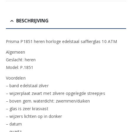
BESCHRIJVING
Prisma P1851 heren horloge edelstaal saffierglas 10 ATM
Algemeen
Geslacht: heren
Model: P.1851
Voordelen
– band edelstaal zilver
– wijzerplaat zwart met zilvere opgelegde streepjes
– boven gem. waterdicht: zwemmen/duiken
– glas is zeer krasvast
– wijzers lichten op in donker
– datum
– quartz