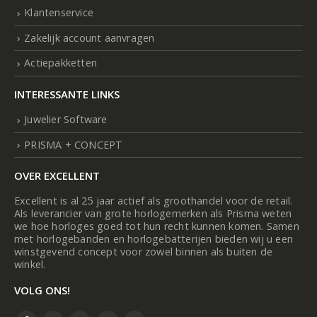
Klantenservice
Zakelijk account aanvragen
Actiepakketten
INTERESSANTE LINKS
Juwelier Software
PRISMA + CONCEPT
OVER EXCELLENT
Excellent is al 25 jaar actief als groothandel voor de retail.
Als leverancier van grote horlogemerken als Prisma weten
we hoe horloges goed tot hun recht kunnen komen. Samen
met horlogebanden en horlogebatterijen bieden wij u een
winstgevend concept voor zowel binnen als buiten de
winkel.
VOLG ONS!