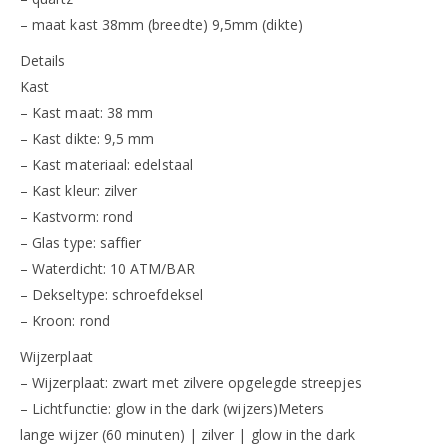
– maat kast 38mm (breedte) 9,5mm (dikte)
Details
Kast
– Kast maat: 38 mm
– Kast dikte: 9,5 mm
– Kast materiaal: edelstaal
– Kast kleur: zilver
– Kastvorm: rond
– Glas type: saffier
– Waterdicht: 10 ATM/BAR
– Dekseltype: schroefdeksel
– Kroon: rond
Wijzerplaat
– Wijzerplaat: zwart met zilvere opgelegde streepjes
– Lichtfunctie: glow in the dark (wijzers)Meters
lange wijzer (60 minuten) | zilver | glow in the dark