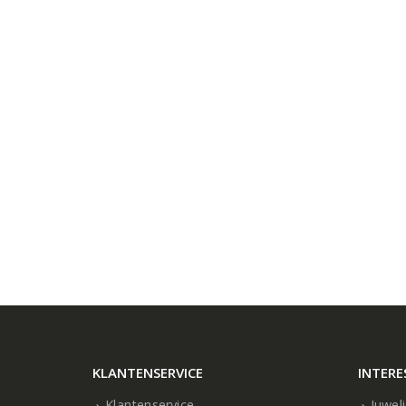
KLANTENSERVICE
INTERE
Klantenservice
Juwel