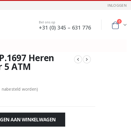
INLOGGEN
0
Bel ons op
+31 (0) 345 – 631 776
P.1697 Heren
or 5 ATM
n nabesteld worden)
GEN AAN WINKELWAGEN