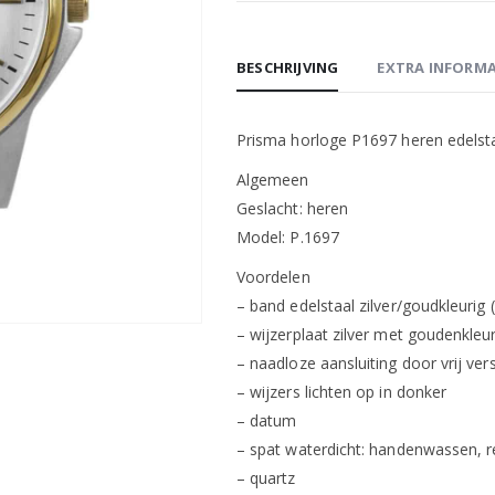
BESCHRIJVING
EXTRA INFORMA
Prisma horloge P1697 heren edelst
Algemeen
Geslacht: heren
Model: P.1697
Voordelen
– band edelstaal zilver/goudkleurig (
– wijzerplaat zilver met goudenkleu
– naadloze aansluiting door vrij vers
– wijzers lichten op in donker
– datum
– spat waterdicht: handenwassen, 
– quartz