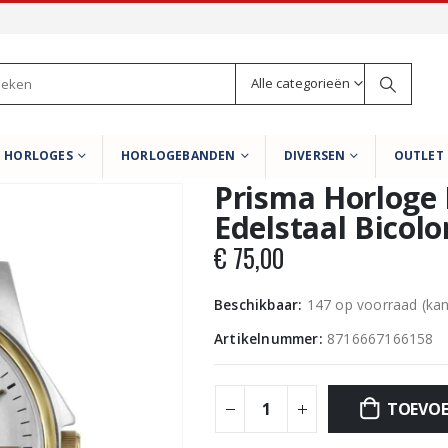
Alle categorieën
HORLOGES
HORLOGEBANDEN
DIVERSEN
OUTLET
Prisma Horloge 
Edelstaal Bicol
€
75,00
Beschikbaar:
147 op voorraad (ka
Artikelnummer:
8716667166158
TOEVOE