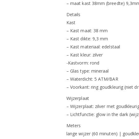
– maat kast 38mm (breedte) 9,3mm 
Details
Kast
– Kast maat: 38 mm
– Kast dikte: 9,3 mm
– Kast materiaal: edelstaal
– Kast kleur: zilver
-Kastvorm: rond
– Glas type: mineraal
– Waterdicht: 5 ATM/BAR
– Voorkant: ring goudkleurig (niet d
Wijzerplaat
– Wijzerplaat: zilver met goudkleuri
– Lichtfunctie: glow in the dark (wijz
Meters
lange wijzer (60 minuten) | goudkle