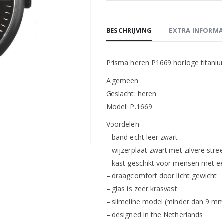
BESCHRIJVING
EXTRA INFORMA
Prisma heren P1669 horloge titaniu
Algemeen
Geslacht: heren
Model: P.1669
Voordelen
– band echt leer zwart
– wijzerplaat zwart met zilvere stre
– kast geschikt voor mensen met ee
– draagcomfort door licht gewicht
– glas is zeer krasvast
– slimeline model (minder dan 9 mm
– designed in the Netherlands