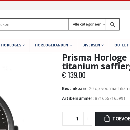
Alle categorieën
HORLOGES
HORLOGEBANDEN
DIVERSEN
OUTLET
Prisma Horloge 
titanium saffie
€
139,00
Beschikbaar:
20 op voorraad (kan
Artikelnummer:
8716667165991
TOEVOE