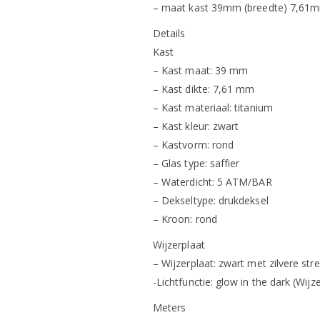
– maat kast 39mm (breedte) 7,61m
Details
Kast
– Kast maat: 39 mm
– Kast dikte: 7,61 mm
– Kast materiaal: titanium
– Kast kleur: zwart
– Kastvorm: rond
– Glas type: saffier
– Waterdicht: 5 ATM/BAR
– Dekseltype: drukdeksel
– Kroon: rond
Wijzerplaat
– Wijzerplaat: zwart met zilvere str
-Lichtfunctie: glow in the dark (Wijz
Meters