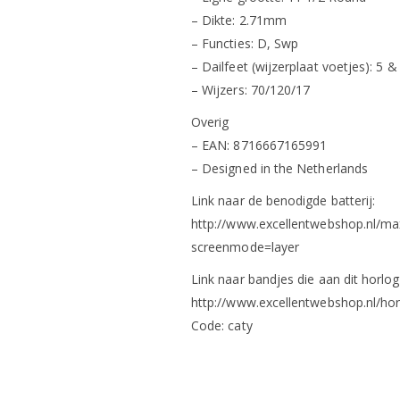
– Dikte: 2.71mm
– Functies: D, Swp
– Dailfeet (wijzerplaat voetjes): 5 &
– Wijzers: 70/120/17
Overig
– EAN: 8716667165991
– Designed in the Netherlands
Link naar de benodigde batterij:
http://www.excellentwebshop.nl/ma
screenmode=layer
Link naar bandjes die aan dit horlog
http://www.excellentwebshop.nl/hor
Code: caty