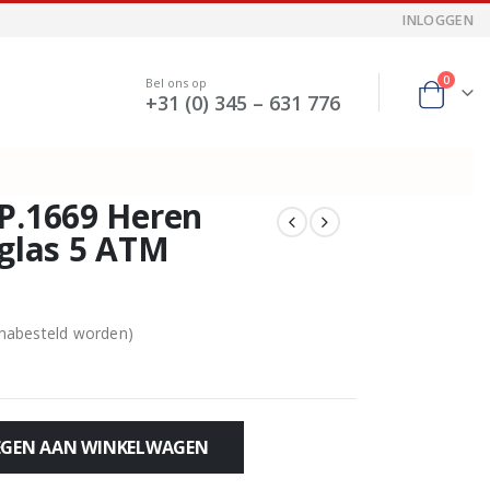
INLOGGEN
0
Bel ons op
+31 (0) 345 – 631 776
P.1669 Heren
rglas 5 ATM
 nabesteld worden)
GEN AAN WINKELWAGEN