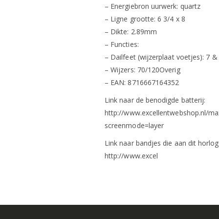
– Energiebron uurwerk: quartz
– Ligne grootte: 6 3/4 x 8
– Dikte: 2.89mm
– Functies:
– Dailfeet (wijzerplaat voetjes): 7 &
– Wijzers: 70/120Overig
– EAN: 8716667164352
Link naar de benodigde batterij:
http://www.excellentwebshop.nl/ma
screenmode=layer
Link naar bandjes die aan dit horlog
http://www.excel