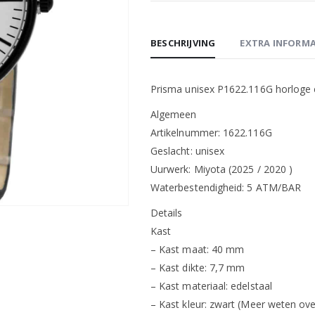
BESCHRIJVING
EXTRA INFORMA
Prisma unisex P1622.116G horloge 
Algemeen
Artikelnummer: 1622.116G
Geslacht: unisex
Uurwerk: Miyota (2025 / 2020 )
Waterbestendigheid: 5 ATM/BAR
Details
Kast
– Kast maat: 40 mm
– Kast dikte: 7,7 mm
– Kast materiaal: edelstaal
– Kast kleur: zwart (Meer weten ove