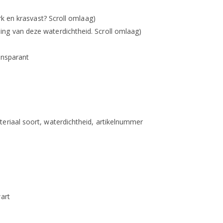
erk en krasvast? Scroll omlaag)
ng van deze waterdichtheid. Scroll omlaag)
ransparant
eriaal soort, waterdichtheid, artikelnummer
wart