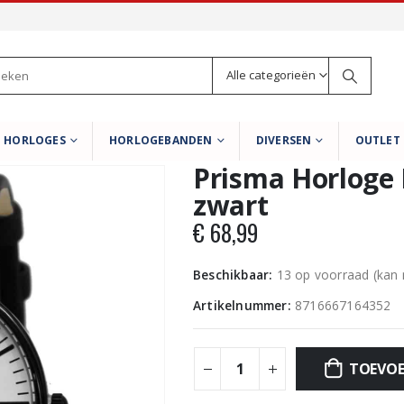
Alle categorieën
HORLOGES
HORLOGEBANDEN
DIVERSEN
OUTLET
Prisma Horloge 
zwart
€
68,99
Beschikbaar:
13 op voorraad (kan
Artikelnummer:
8716667164352
TOEVOE