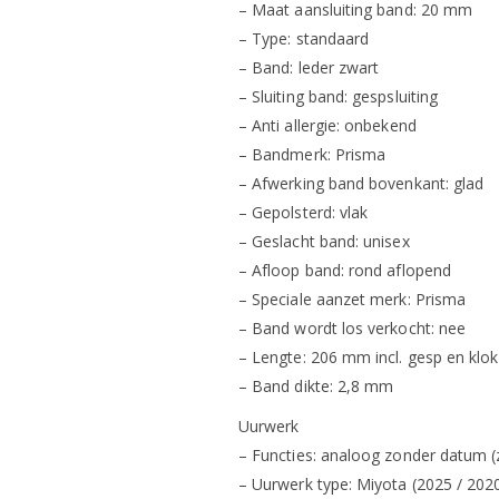
– Maat aansluiting band: 20 mm
– Type: standaard
– Band: leder zwart
– Sluiting band: gespsluiting
– Anti allergie: onbekend
– Bandmerk: Prisma
– Afwerking band bovenkant: glad
– Gepolsterd: vlak
– Geslacht band: unisex
– Afloop band: rond aflopend
– Speciale aanzet merk: Prisma
– Band wordt los verkocht: nee
– Lengte: 206 mm incl. gesp en klok
– Band dikte: 2,8 mm
Uurwerk
– Functies: analoog zonder datum (z
– Uurwerk type: Miyota (2025 / 2020 