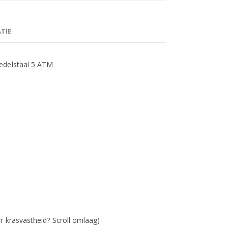
TIE
edelstaal 5 ATM
r krasvastheid? Scroll omlaag)