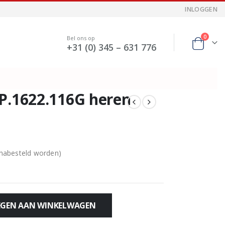
INLOGGEN
0
Bel ons op
+31 (0) 345 – 631 776
P.1622.116G heren
 nabesteld worden)
GEN AAN WINKELWAGEN