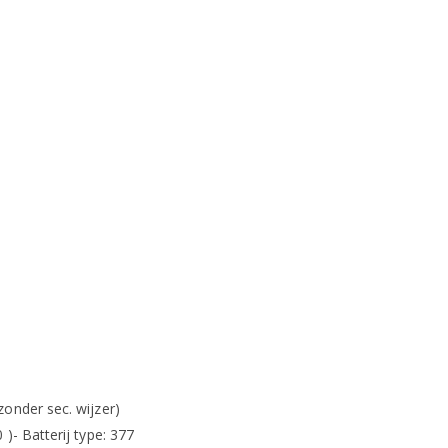
onder sec. wijzer)
)- Batterij type: 377