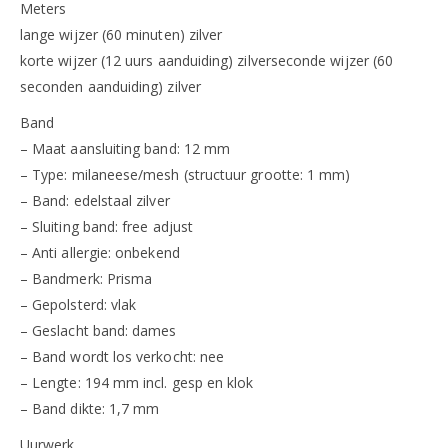
Meters
lange wijzer (60 minuten) zilver
korte wijzer (12 uurs aanduiding) zilverseconde wijzer (60
seconden aanduiding) zilver
Band
– Maat aansluiting band: 12 mm
– Type: milaneese/mesh (structuur grootte: 1 mm)
– Band: edelstaal zilver
– Sluiting band: free adjust
– Anti allergie: onbekend
– Bandmerk: Prisma
– Gepolsterd: vlak
– Geslacht band: dames
– Band wordt los verkocht: nee
– Lengte: 194 mm incl. gesp en klok
– Band dikte: 1,7 mm
Uurwerk