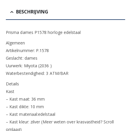
BESCHRIJVING
Prisma dames P1578 horloge edelstaal
Algemeen
Artikelnummer: P.1578
Geslacht: dames
Uurwerk: Miyota (2036 )
Waterbestendigheid: 3 ATM/BAR
Details
Kast
– Kast maat: 36 mm
– Kast dikte: 10 mm
– Kast materiaal:edelstaal
– Kast kleur: zilver (Meer weten over krasvastheid? Scroll
omlaag)