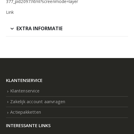
377_pid2097.html?screenmode=layer
Link
EXTRA INFORMATIE
KLANTENSERVICE
Klantenservice
Zakelijk account aanvragen
Actiepakketten
INTERESSANTE LINKS