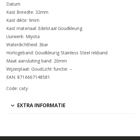
Datum
Kast Breedte: 32mm
Kast dikte: 9mm
Kast materiaal: Edelstaal Goudkleurig
Uurwerk: Miyota
Waterdichtheid: 3bar
Horlogeband: Goudkleurig Stainless Steel rekband
Maat aansluiting band: 20mm
Wijzerplaat: GoudLicht functie: –
EAN: 8716667148581
Code: caty
EXTRA INFORMATIE