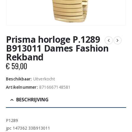
Prisma horloge P.1289
B913011 Dames Fashion
Rekband
€
59,00
Beschikbaar:
Uitverkocht
Artikelnummer:
8716667148581
BESCHRIJVING
P1289
jpc 147362 33B913011