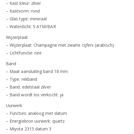
– Kast kleur: zilver
– Kastvorm: rond
– Glas type: mineraal
– Waterdicht: 5 ATM/BAR
Wijzerplaat
– Wijzerplaat: Champagne met zwarte cijfers (arabisch)
– Lichtfunctie: nee
Band
– Maat aansluiting band 18 mm
– Type: rekband
– Band: edelstaal zilver
– Band wordt los verkocht: ja
Uurwerk
– Functies: analoog met datum
– Energiebron uurwerk: quartz
– Miyota 2315 datum 3