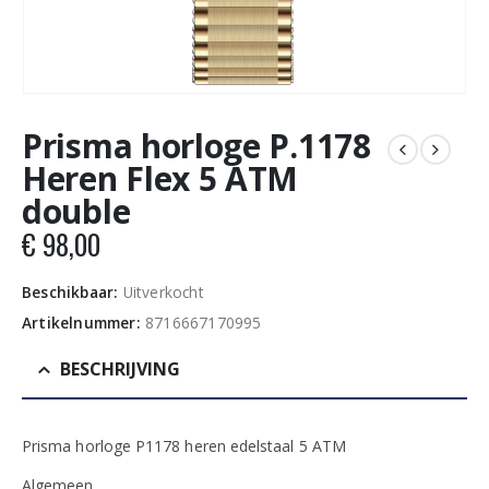
Prisma horloge P.1178
Heren Flex 5 ATM
double
€
98,00
Beschikbaar:
Uitverkocht
Artikelnummer:
8716667170995
BESCHRIJVING
Prisma horloge P1178 heren edelstaal 5 ATM
Algemeen