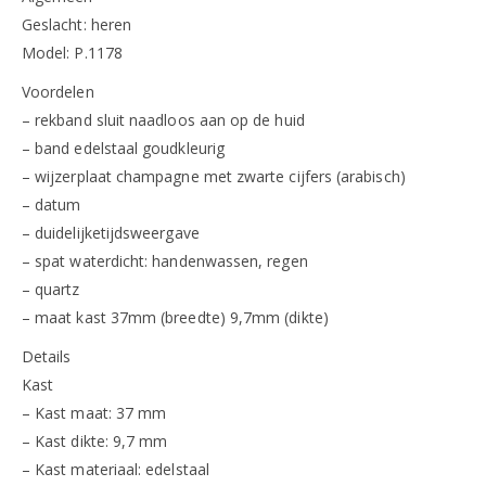
Geslacht: heren
Model: P.1178
Voordelen
– rekband sluit naadloos aan op de huid
– band edelstaal goudkleurig
– wijzerplaat champagne met zwarte cijfers (arabisch)
– datum
– duidelijketijdsweergave
– spat waterdicht: handenwassen, regen
– quartz
– maat kast 37mm (breedte) 9,7mm (dikte)
Details
Kast
– Kast maat: 37 mm
– Kast dikte: 9,7 mm
– Kast materiaal: edelstaal