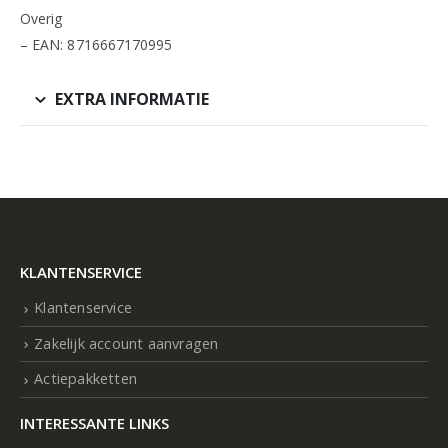
Overig
– EAN: 8716667170995
EXTRA INFORMATIE
KLANTENSERVICE
Klantenservice
Zakelijk account aanvragen
Actiepakketten
INTERESSANTE LINKS