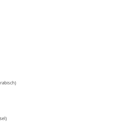
arabisch)
sel)