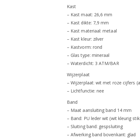
Kast
– Kast maat: 26,6 mm
– Kast dikte: 7,9 mm
– Kast materiaal: metaal
– Kast kleur: zilver
– Kastvorm: rond
– Glas type: mineraal
– Waterdicht: 3 ATM/BAR
Wijzerplaat
– Wijzerplaat: wit met roze cijfers (
– Lichtfunctie: nee
Band
– Maat aansluiting band 14 mm
– Band: PU leder wit (wit kleurig stik
– Sluiting band: gespsluiting
– Afwerking band bovenkant: glad