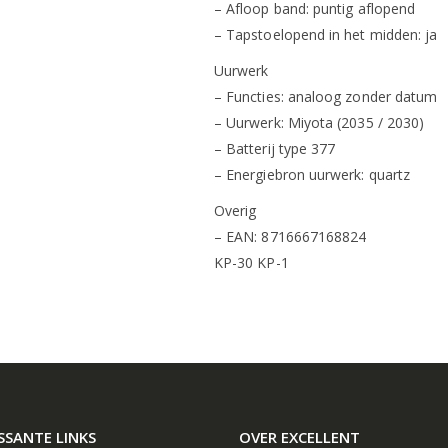
– Afloop band: puntig aflopend
– Tapstoelopend in het midden: ja
Uurwerk
– Functies: analoog zonder datum
– Uurwerk: Miyota (2035 / 2030)
– Batterij type 377
– Energiebron uurwerk: quartz
Overig
– EAN: 8716667168824
KP-30 KP-1
SSANTE LINKS
OVER EXCELLENT