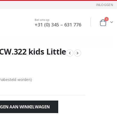
INLOGGEN
0
Bel ons op
+31 (0) 345 – 631 776
CW.322 kids Little
 nabesteld worden)
GEN AAN WINKELWAGEN