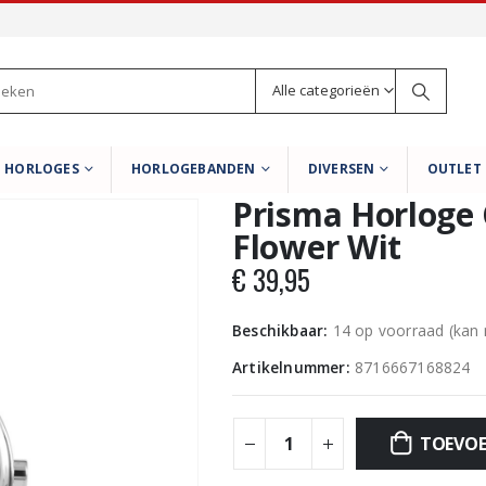
Alle categorieën
HORLOGES
HORLOGEBANDEN
DIVERSEN
OUTLET
Prisma Horloge 
Flower Wit
€
39,95
Beschikbaar:
14 op voorraad (kan
Artikelnummer:
8716667168824
TOEVOE