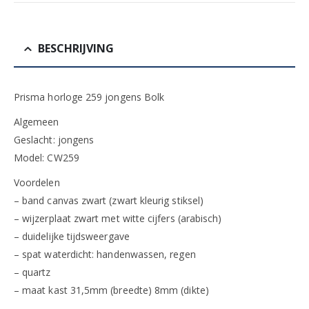
BESCHRIJVING
Prisma horloge 259 jongens Bolk
Algemeen
Geslacht: jongens
Model: CW259
Voordelen
– band canvas zwart (zwart kleurig stiksel)
– wijzerplaat zwart met witte cijfers (arabisch)
– duidelijke tijdsweergave
– spat waterdicht: handenwassen, regen
– quartz
– maat kast 31,5mm (breedte) 8mm (dikte)