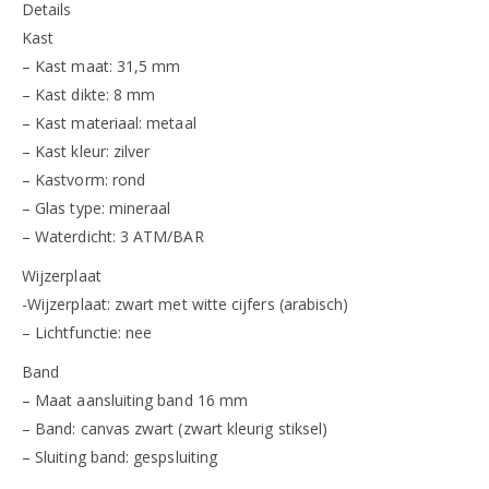
Details
Kast
– Kast maat: 31,5 mm
– Kast dikte: 8 mm
– Kast materiaal: metaal
– Kast kleur: zilver
– Kastvorm: rond
– Glas type: mineraal
– Waterdicht: 3 ATM/BAR
Wijzerplaat
-Wijzerplaat: zwart met witte cijfers (arabisch)
– Lichtfunctie: nee
Band
– Maat aansluiting band 16 mm
– Band: canvas zwart (zwart kleurig stiksel)
– Sluiting band: gespsluiting