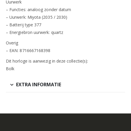
Uurwerk
– Functies: analoog zonder datum
– Uurwerk: Miyota (2035 / 2030)
– Batterij type 377
– Energiebron uurwerk: quartz
Overig
– EAN: 8716667168398
Dit horloge is aanwezig in deze collectie(s):
Bolk
EXTRA INFORMATIE