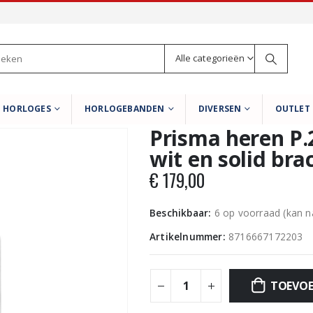
Alle categorieën
HORLOGES
HORLOGEBANDEN
DIVERSEN
OUTLET
Prisma heren P.
wit en solid bra
€
179,00
Beschikbaar:
6 op voorraad (kan 
Artikelnummer:
8716667172203
TOEVOE