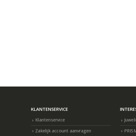
KLANTENSERVICE
INTERE
Klantenservice
Juwel
Zakelijk account aanvragen
PRIS