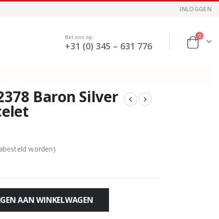
INLOGGEN
0
Bel ons op
+31 (0) 345 – 631 776
2378 Baron Silver
celet
nabesteld worden)
GEN AAN WINKELWAGEN