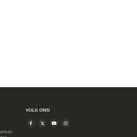
VOLG ONS!
merken