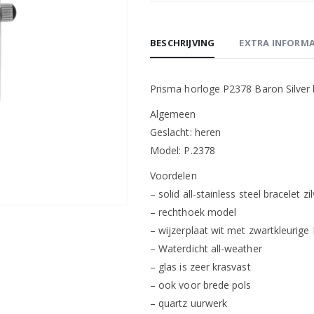
BESCHRIJVING
EXTRA INFORMA
Prisma horloge P2378 Baron Silver 
Algemeen
Geslacht: heren
Model: P.2378
Voordelen
– solid all-stainless steel bracelet zi
– rechthoek model
– wijzerplaat wit met zwartkleurige
– Waterdicht all-weather
– glas is zeer krasvast
– ook voor brede pols
– quartz uurwerk