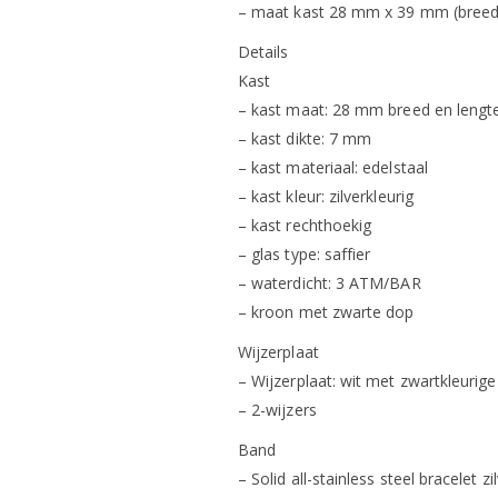
– maat kast 28 mm x 39 mm (breed
Details
Kast
– kast maat: 28 mm breed en leng
– kast dikte: 7 mm
– kast materiaal: edelstaal
– kast kleur: zilverkleurig
– kast rechthoekig
– glas type: saffier
– waterdicht: 3 ATM/BAR
– kroon met zwarte dop
Wijzerplaat
– Wijzerplaat: wit met zwartkleurig
– 2-wijzers
Band
– Solid all-stainless steel bracelet zi