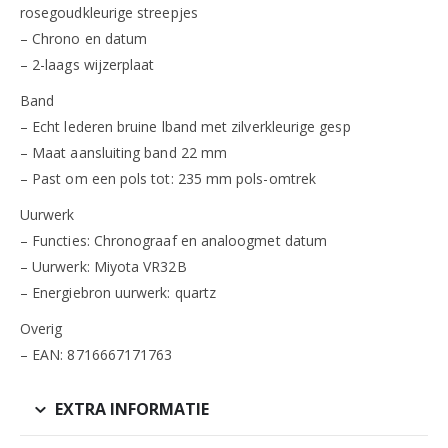
rosegoudkleurige streepjes
– Chrono en datum
– 2-laags wijzerplaat
Band
– Echt lederen bruine lband met zilverkleurige gesp
– Maat aansluiting band 22 mm
– Past om een pols tot: 235 mm pols-omtrek
Uurwerk
– Functies: Chronograaf en analoogmet datum
– Uurwerk: Miyota VR32B
– Energiebron uurwerk: quartz
Overig
– EAN: 8716667171763
EXTRA INFORMATIE