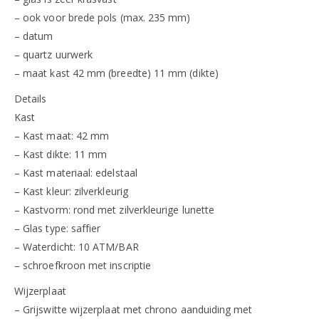
– ook voor brede pols (max. 235 mm)
– datum
– quartz uurwerk
– maat kast 42 mm (breedte) 11 mm (dikte)
Details
Kast
– Kast maat: 42 mm
– Kast dikte: 11 mm
– Kast materiaal: edelstaal
– Kast kleur: zilverkleurig
– Kastvorm: rond met zilverkleurige lunette
– Glas type: saffier
– Waterdicht: 10 ATM/BAR
– schroefkroon met inscriptie
Wijzerplaat
– Grijswitte wijzerplaat met chrono aanduiding met