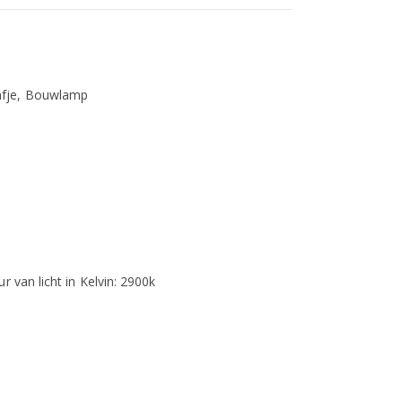
afje, Bouwlamp
r van licht in Kelvin: 2900k