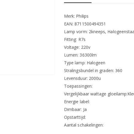
Merk: Philips
EAN: 8711500494351
Lamp vorm: 2kneeps, Halogeensta
Fitting: R7s
Voltage: 220v
Lumen: 36300lm
Type lamp: Halogeen
Stralingsbundel in graden: 360
Levensduur: 2000u
Toepassingen:
Vergelijkbaar wattage gloeilamp:Kleu
Energie label:
Dimbaar: Ja
Opstarttijd:
Aantal schakelingen: