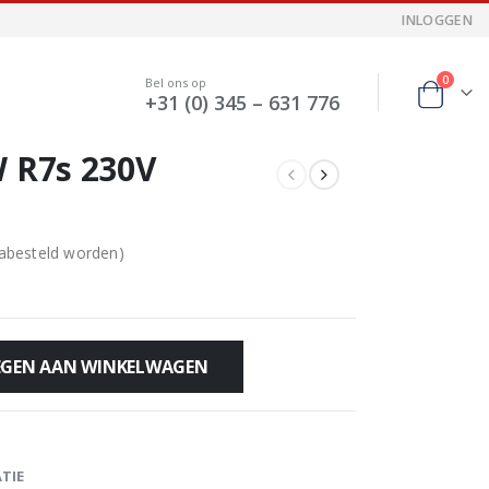
INLOGGEN
0
Bel ons op
+31 (0) 345 – 631 776
W R7s 230V
nabesteld worden)
GEN AAN WINKELWAGEN
TIE