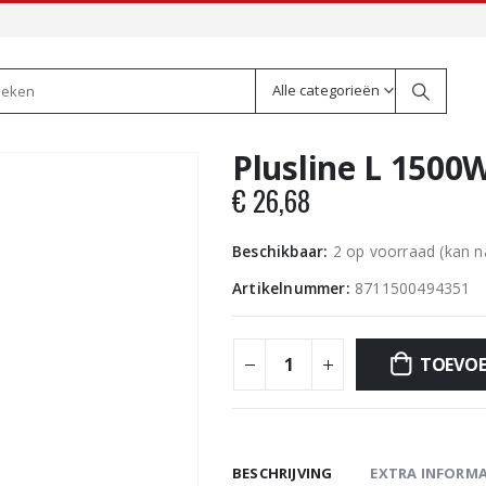
Alle categorieën
Plusline L 1500
€
26,68
Beschikbaar:
2 op voorraad (kan 
Artikelnummer:
8711500494351
TOEVOE
BESCHRIJVING
EXTRA INFORMA