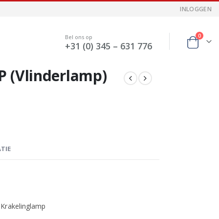
INLOGGEN
0
Bel ons op
+31 (0) 345 – 631 776
 (Vlinderlamp)
TIE
 Krakelinglamp