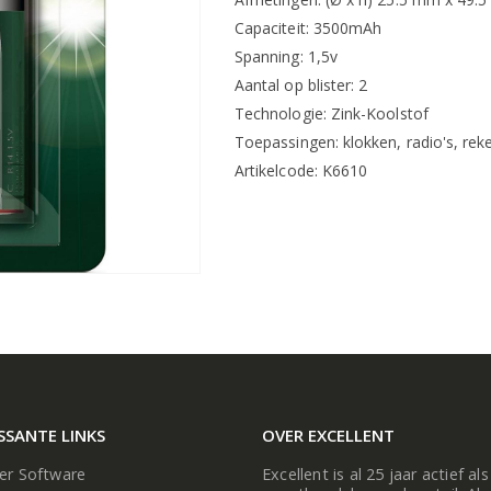
Capaciteit: 3500mAh
Spanning: 1,5v
Aantal op blister: 2
Technologie: Zink-Koolstof
Toepassingen: klokken, radio's, re
Artikelcode: K6610
SSANTE LINKS
OVER EXCELLENT
ier Software
Excellent is al 25 jaar actief als