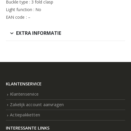
Buckle type : 3 fold clasp
Light function : No
EAN code : –
EXTRA INFORMATIE
KLANTENSERVICE
Klantenservice
Zakelijk account aanvragen
Actiepakketten
INTERESSANTE LINKS