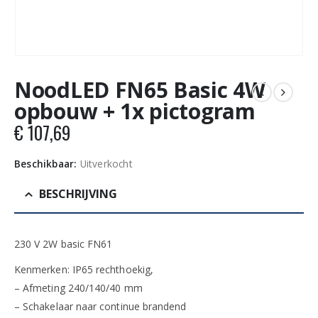
NoodLED FN65 Basic 4W
opbouw + 1x pictogram
€
107,69
Beschikbaar:
Uitverkocht
BESCHRIJVING
230 V 2W basic FN61
Kenmerken: IP65 rechthoekig,
– Afmeting 240/140/40 mm
– Schakelaar naar continue brandend