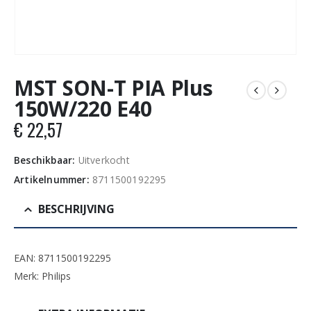
MST SON-T PIA Plus
150W/220 E40
€
22,57
Beschikbaar:
Uitverkocht
Artikelnummer:
8711500192295
BESCHRIJVING
EAN: 8711500192295
Merk: Philips