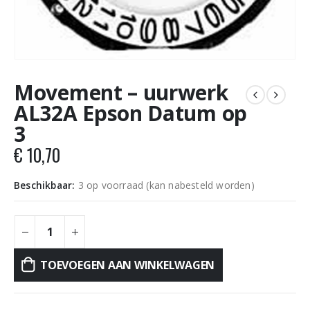
Movement – uurwerk
AL32A Epson Datum op
3
€
10,70
Beschikbaar:
3 op voorraad (kan nabesteld worden)
TOEVOEGEN AAN WINKELWAGEN