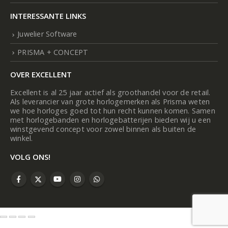
INTERESSANTE LINKS
Juwelier Software
PRISMA + CONCEPT
OVER EXCELLENT
Excellent is al 25 jaar actief als groothandel voor de retail.
Als leverancier van grote horlogemerken als Prisma weten
we hoe horloges goed tot hun recht kunnen komen. Samen
met horlogebanden en horlogebatterijen bieden wij u een
winstgevend concept voor zowel binnen als buiten de
winkel.
VOLG ONS!