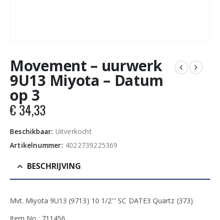
Movement – uurwerk
9U13 Miyota – Datum
op 3
€
34,33
Beschikbaar:
Uitverkocht
Artikelnummer:
4022739225369
BESCHRIJVING
Mvt. Miyota 9U13 (9713) 10 1/2''' SC DATE3 Quartz (373)
Item No.: 711456