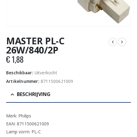
MASTER PL-C
26W/840/2P
€
1,88
Beschikbaar:
Uitverkocht
Artikelnummer:
8711500621009
BESCHRIJVING
Merk: Philips
EAN: 8711500621009
Lamp vorm: PL-C