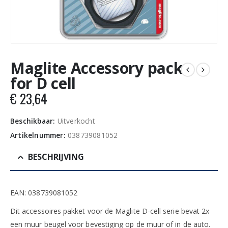
Maglite Accessory pack
for D cell
€
23,64
Beschikbaar:
Uitverkocht
Artikelnummer:
038739081052
BESCHRIJVING
EAN: 038739081052
Dit accessoires pakket voor de Maglite D-cell serie bevat 2x
een muur beugel voor bevestiging op de muur of in de auto.