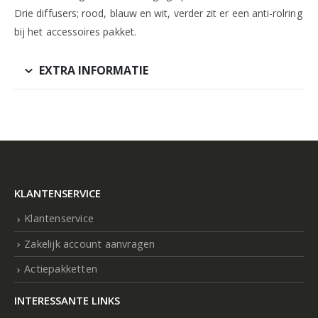
Drie diffusers; rood, blauw en wit, verder zit er een anti-rolring
bij het accessoires pakket.
EXTRA INFORMATIE
KLANTENSERVICE
Klantenservice
Zakelijk account aanvragen
Actiepakketten
INTERESSANTE LINKS