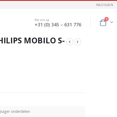
INLOGGEN
0
Bel ons op
+31 (0) 345 – 631 776
ILIPS MOBILO S-
zuiger onderdelen