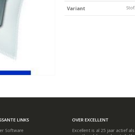
Sto
Variant
SSANTE LINKS
OVER EXCELLENT
ier Software
Excellent is al 25 jaar actief als