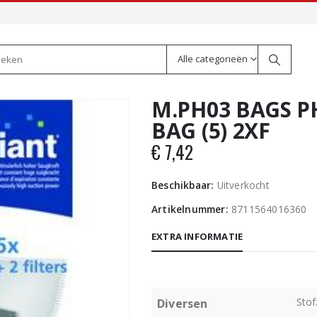
Alle categorieën
M.PH03 BAGS PH
BAG (5) 2XF
€
7,42
Beschikbaar:
Uitverkocht
Artikelnummer:
8711564016360
EXTRA INFORMATIE
Stof
Diversen