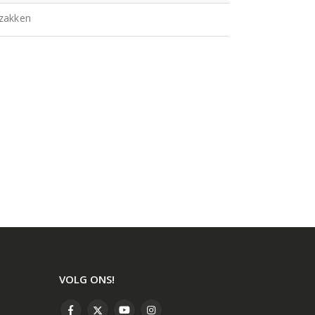
fzakken
VOLG ONS!