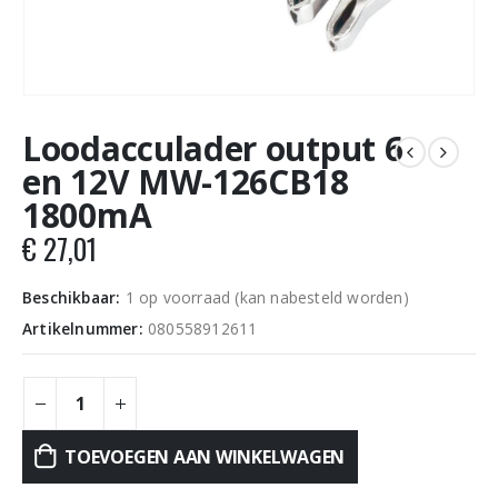
Loodacculader output 6
en 12V MW-126CB18
1800mA
€
27,01
Beschikbaar:
1 op voorraad (kan nabesteld worden)
Artikelnummer:
080558912611
TOEVOEGEN AAN WINKELWAGEN