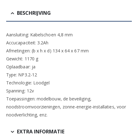
BESCHRIJVING
Aansluiting: Kabelschoen 4,8 mm
Accucapaciteit: 3.2Ah
Afmetingen: (b x h x d) 134 x 64 x 67 mm
Gewicht: 1170 g
Oplaadbaar: ja
Type: NP3.2-12
Technologie: Loodgel
Spanning: 12v
Toepassingen: modelbouw, de beveiliging,
noodstroomvoorzieningen, zonne-energie-installaties, voor
noodverlichting, enz.
EXTRA INFORMATIE