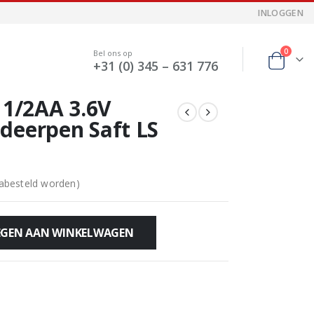
INLOGGEN
0
Bel ons op
+31 (0) 345 – 631 776
 1/2AA 3.6V
deerpen Saft LS
nabesteld worden)
GEN AAN WINKELWAGEN