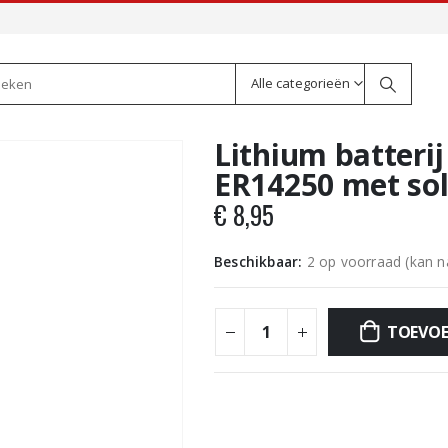
Alle categorieën
Lithium batterij
ER14250 met sol
€
8,95
Beschikbaar:
2 op voorraad (kan 
TOEVOE