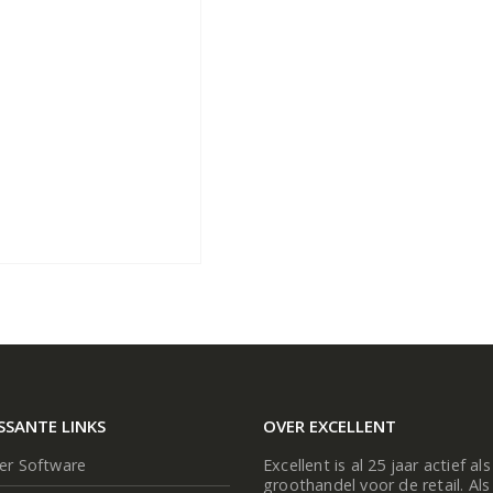
SSANTE LINKS
OVER EXCELLENT
ier Software
Excellent is al 25 jaar actief als
groothandel voor de retail. Als