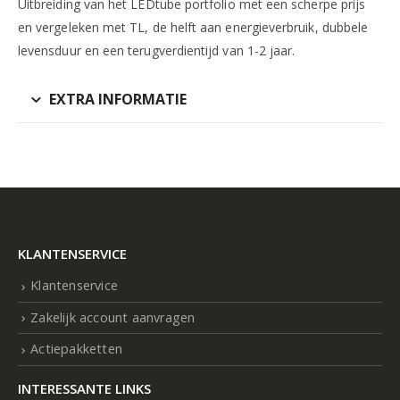
Uitbreiding van het LEDtube portfolio met een scherpe prijs
en vergeleken met TL, de helft aan energieverbruik, dubbele
levensduur en een terugverdientijd van 1-2 jaar.
EXTRA INFORMATIE
KLANTENSERVICE
Klantenservice
Zakelijk account aanvragen
Actiepakketten
INTERESSANTE LINKS