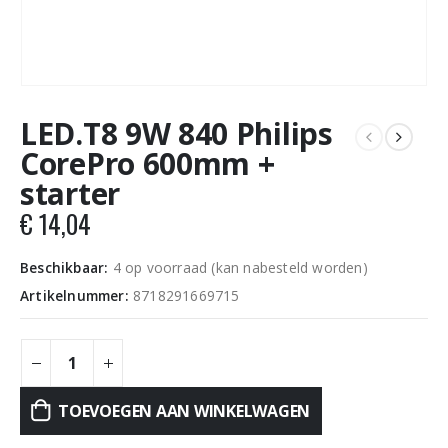
LED.T8 9W 840 Philips
CorePro 600mm +
starter
€
14,04
Beschikbaar:
4 op voorraad (kan nabesteld worden)
Artikelnummer:
8718291669715
TOEVOEGEN AAN WINKELWAGEN