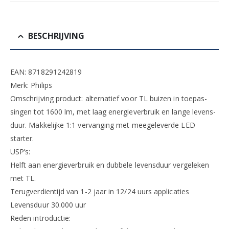
BESCHRIJVING
EAN: 8718291242819
Merk: Philips
Omschrijving product: alternatief voor TL buizen in toepas-
singen tot 1600 lm, met laag energieverbruik en lange levens-
duur. Makkelijke 1:1 vervanging met meegeleverde LED
starter.
USP’s:
Helft aan energieverbruik en dubbele levensduur vergeleken
met TL.
Terugverdientijd van 1-2 jaar in 12/24 uurs applicaties
Levensduur 30.000 uur
Reden introductie: