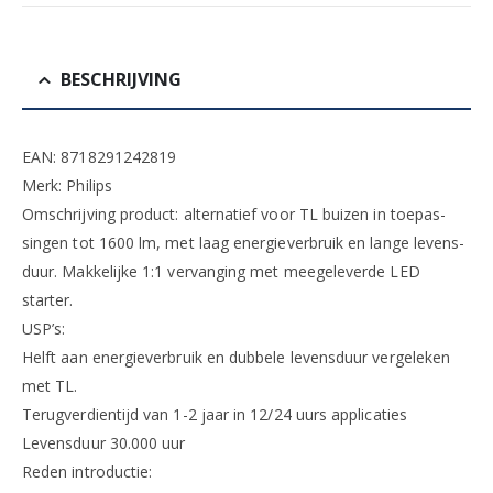
BESCHRIJVING
EAN: 8718291242819
Merk: Philips
Omschrijving product: alternatief voor TL buizen in toepas-
singen tot 1600 lm, met laag energieverbruik en lange levens-
duur. Makkelijke 1:1 vervanging met meegeleverde LED
starter.
USP’s:
Helft aan energieverbruik en dubbele levensduur vergeleken
met TL.
Terugverdientijd van 1-2 jaar in 12/24 uurs applicaties
Levensduur 30.000 uur
Reden introductie: