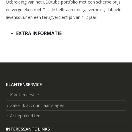
Uitbreiding van het LEDtube portfolio met een scherpe prijs
en vergeleken met TL, de helft aan energieverbruik, dubbele
levensduur en een terugverdientijd van 1-2 jaar.
EXTRA INFORMATIE
KLANTENSERVICE
Klantenservice
Zakelijk account aanvragen
Actiepakketten
INTERESSANTE LINKS