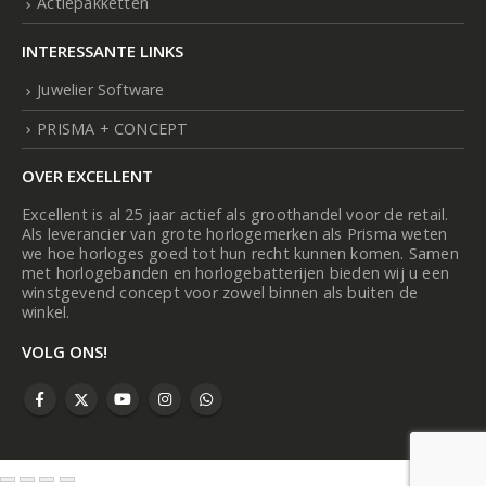
Actiepakketten
INTERESSANTE LINKS
Juwelier Software
PRISMA + CONCEPT
OVER EXCELLENT
Excellent is al 25 jaar actief als groothandel voor de retail.
Als leverancier van grote horlogemerken als Prisma weten
we hoe horloges goed tot hun recht kunnen komen. Samen
met horlogebanden en horlogebatterijen bieden wij u een
winstgevend concept voor zowel binnen als buiten de
winkel.
VOLG ONS!