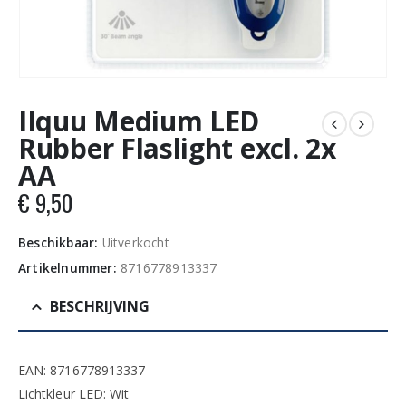
IIquu Medium LED
Rubber Flaslight excl. 2x
AA
€
9,50
Beschikbaar:
Uitverkocht
Artikelnummer:
8716778913337
BESCHRIJVING
EAN: 8716778913337
Lichtkleur LED: Wit