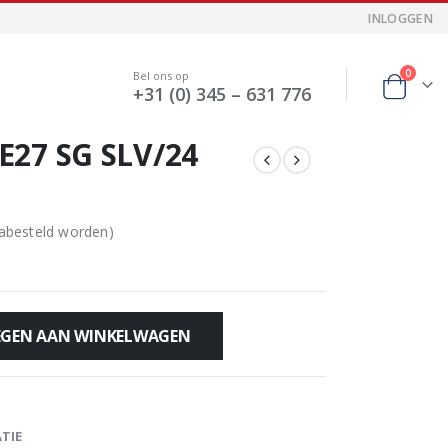
INLOGGEN
0
Bel ons op
+31 (0) 345 – 631 776
E27 SG SLV/24
nabesteld worden)
GEN AAN WINKELWAGEN
TIE