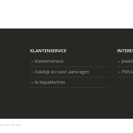
KLANTENSERVICE
INTERE
Klantenservice
Juwel
Zakelijk account aanvragen
PRIS
Actiepakketten