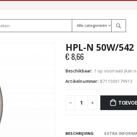
Alle categorieën
HPL-N 50W/542 
€
8,66
Beschikbaar:
1 op voorraad (kan 
Artikelnummer:
8711500179913
TOEVOE
BESCHRIJVING
EXTRA INFORMA