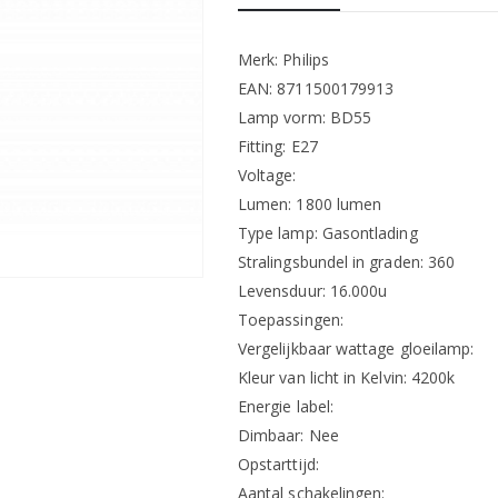
Merk: Philips
EAN: 8711500179913
Lamp vorm: BD55
Fitting: E27
Voltage:
Lumen: 1800 lumen
Type lamp: Gasontlading
Stralingsbundel in graden: 360
Levensduur: 16.000u
Toepassingen:
Vergelijkbaar wattage gloeilamp:
Kleur van licht in Kelvin: 4200k
Energie label:
Dimbaar: Nee
Opstarttijd:
Aantal schakelingen: