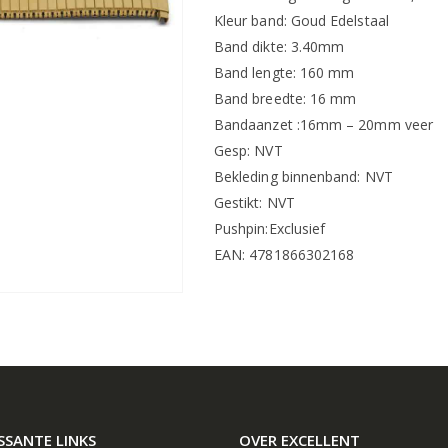
Kleur band: Goud Edelstaal
Band dikte: 3.40mm
Band lengte: 160 mm
Band breedte: 16 mm
Bandaanzet :16mm – 20mm veer
Gesp: NVT
Bekleding binnenband: NVT
Gestikt: NVT
Pushpin:Exclusief
EAN: 4781866302168
SSANTE LINKS
OVER EXCELLENT