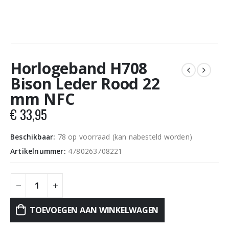
Horlogeband H708
Bison Leder Rood 22
mm NFC
€
33,95
Beschikbaar:
78 op voorraad (kan nabesteld worden)
Artikelnummer:
4780263708221
TOEVOEGEN AAN WINKELWAGEN