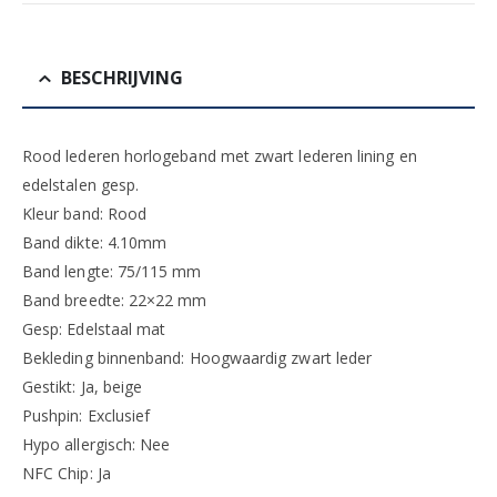
BESCHRIJVING
Rood lederen horlogeband met zwart lederen lining en
edelstalen gesp.
Kleur band: Rood
Band dikte: 4.10mm
Band lengte: 75/115 mm
Band breedte: 22×22 mm
Gesp: Edelstaal mat
Bekleding binnenband: Hoogwaardig zwart leder
Gestikt: Ja, beige
Pushpin: Exclusief
Hypo allergisch: Nee
NFC Chip: Ja