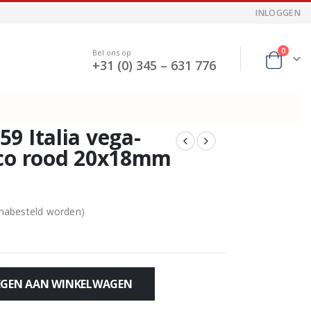
INLOGGEN
0
Bel ons op
+31 (0) 345 – 631 776
9 Italia vega-
oco rood 20x18mm
 nabesteld worden)
GEN AAN WINKELWAGEN