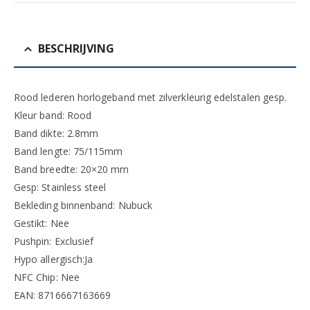
BESCHRIJVING
Rood lederen horlogeband met zilverkleurig edelstalen gesp.
Kleur band: Rood
Band dikte: 2.8mm
Band lengte: 75/115mm
Band breedte: 20×20 mm
Gesp: Stainless steel
Bekleding binnenband: Nubuck
Gestikt: Nee
Pushpin: Exclusief
Hypo allergisch:Ja
NFC Chip: Nee
EAN: 8716667163669