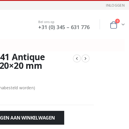
INLOGGEN
0
Bel ons op
+31 (0) 345 – 631 776
41 Antique
 20×20 mm
 nabesteld worden)
GEN AAN WINKELWAGEN