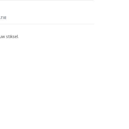
TIE
w stiksel.