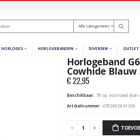
Alle categorieën
HORLOGES
HORLOGEBANDEN
DIVERSEN
OUTLET
Horlogeband G6
Cowhide Blauw
€
22,95
Beschikbaar:
78 op voorraad (kan
Artikelnummer:
4782862641206
TOEVOE