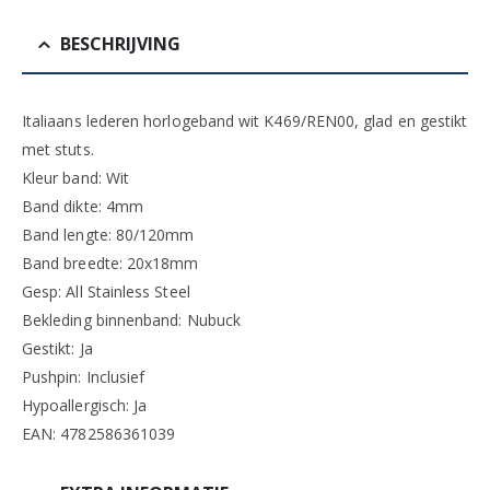
BESCHRIJVING
Italiaans lederen horlogeband wit K469/REN00, glad en gestikt
met stuts.
Kleur band: Wit
Band dikte: 4mm
Band lengte: 80/120mm
Band breedte: 20x18mm
Gesp: All Stainless Steel
Bekleding binnenband: Nubuck
Gestikt: Ja
Pushpin: Inclusief
Hypoallergisch: Ja
EAN: 4782586361039