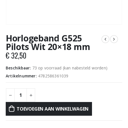
Horlogeband G525
Pilots Wit 20×18 mm
€
32,50
Beschikbaar:
73 op voorraad (kan nabesteld worden)
Artikelnummer:
4782586361039
TOEVOEGEN AAN WINKELWAGEN