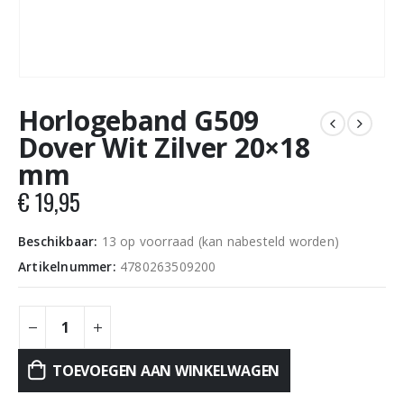
Horlogeband G509
Dover Wit Zilver 20×18
mm
€
19,95
Beschikbaar:
13 op voorraad (kan nabesteld worden)
Artikelnummer:
4780263509200
TOEVOEGEN AAN WINKELWAGEN