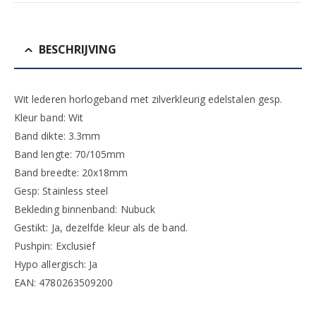
BESCHRIJVING
Wit lederen horlogeband met zilverkleurig edelstalen gesp.
Kleur band: Wit
Band dikte: 3.3mm
Band lengte: 70/105mm
Band breedte: 20x18mm
Gesp: Stainless steel
Bekleding binnenband: Nubuck
Gestikt: Ja, dezelfde kleur als de band.
Pushpin: Exclusief
Hypo allergisch: Ja
EAN: 4780263509200