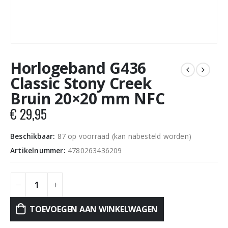
Horlogeband G436
Classic Stony Creek
Bruin 20×20 mm NFC
€
29,95
Beschikbaar:
87 op voorraad (kan nabesteld worden)
Artikelnummer:
4780263436209
TOEVOEGEN AAN WINKELWAGEN