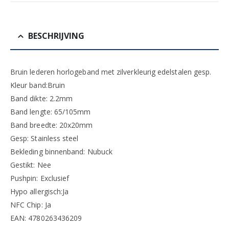
BESCHRIJVING
Bruin lederen horlogeband met zilverkleurig edelstalen gesp.
Kleur band:Bruin
Band dikte: 2.2mm
Band lengte: 65/105mm
Band breedte: 20x20mm
Gesp: Stainless steel
Bekleding binnenband: Nubuck
Gestikt: Nee
Pushpin: Exclusief
Hypo allergisch:Ja
NFC Chip: Ja
EAN: 4780263436209