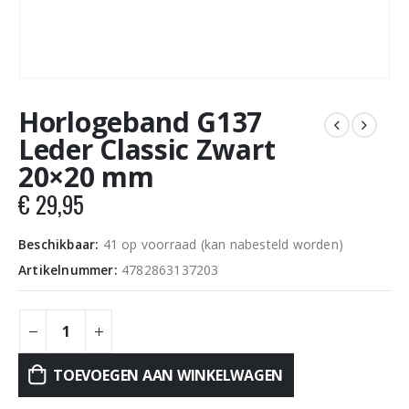
Horlogeband G137
Leder Classic Zwart
20×20 mm
€
29,95
Beschikbaar:
41 op voorraad (kan nabesteld worden)
Artikelnummer:
4782863137203
TOEVOEGEN AAN WINKELWAGEN