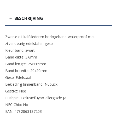
BESCHRIJVING
Zwarte oil kalfslederen horlogeband waterproof met
zilverkleurig edelstalen gesp.
Kleur band: zwart
Band dikte: 3.6mm
Band lengte: 75/115mm
Band breedte: 20x20mm
Gesp: Edelstaal
Bekleding binnenband: Nubuck
Gestikt: Nee
Pushpin: ExclusiefHypo allergisch: Ja
NFC Chip: No
EAN: 4782863137203