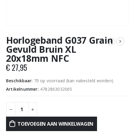
Horlogeband G037 Grain
Gevuld Bruin XL
20x18mm NFC
€
27,95
Beschikbaar:
70 op voorraad (kan nabesteld worden)
Artikelnummer:
4782863032065
TOEVOEGEN AAN WINKELWAGEN