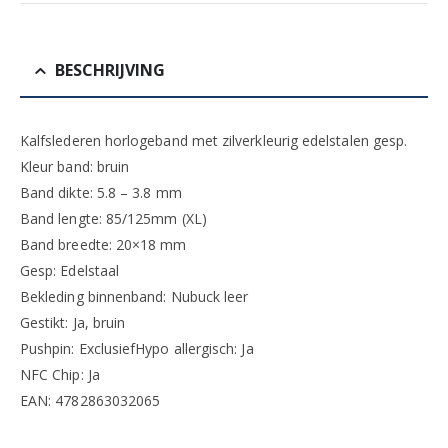
BESCHRIJVING
Kalfslederen horlogeband met zilverkleurig edelstalen gesp.
Kleur band: bruin
Band dikte: 5.8 – 3.8 mm
Band lengte: 85/125mm (XL)
Band breedte: 20×18 mm
Gesp: Edelstaal
Bekleding binnenband: Nubuck leer
Gestikt: Ja, bruin
Pushpin: ExclusiefHypo allergisch: Ja
NFC Chip: Ja
EAN: 4782863032065