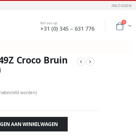
INLOGGEN
0
Bel ons op
+31 (0) 345 – 631 776
49Z Croco Bruin
m
 nabesteld worden)
GEN AAN WINKELWAGEN