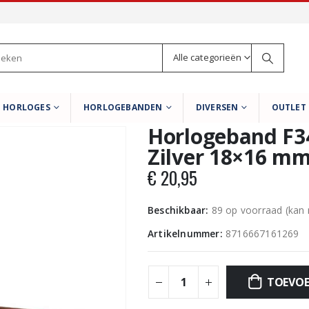
Alle categorieën
HORLOGES
HORLOGEBANDEN
DIVERSEN
OUTLET
Horlogeband F3
Zilver 18×16 m
€
20,95
Beschikbaar:
89 op voorraad (kan
Artikelnummer:
8716667161269
TOEVOE