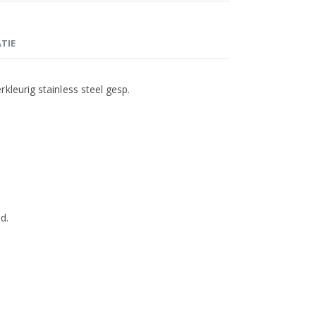
TIE
kleurig stainless steel gesp.
d.