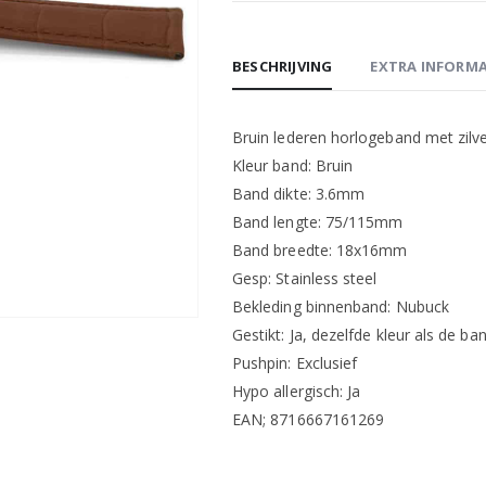
BESCHRIJVING
EXTRA INFORMA
Bruin lederen horlogeband met zilver
Kleur band: Bruin
Band dikte: 3.6mm
Band lengte: 75/115mm
Band breedte: 18x16mm
Gesp: Stainless steel
Bekleding binnenband: Nubuck
Gestikt: Ja, dezelfde kleur als de ban
Pushpin: Exclusief
Hypo allergisch: Ja
EAN; 8716667161269