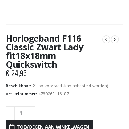
Horlogeband F116
Classic Zwart Lady
fit18x18mm
Quickswitch
€
24,95
Beschikbaar:
21 op voorraad (kan nabesteld worden)
Artikelnummer:
4780263116187
TOEVOEGEN AAN WINKELWAGEN