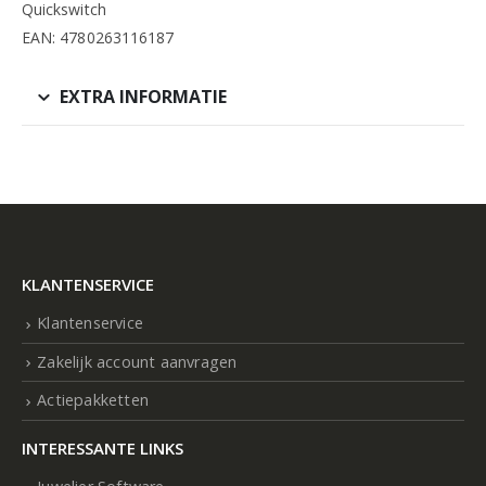
Quickswitch
EAN: 4780263116187
EXTRA INFORMATIE
KLANTENSERVICE
Klantenservice
Zakelijk account aanvragen
Actiepakketten
INTERESSANTE LINKS