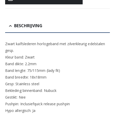
BESCHRIJVING
Zwart kalfslederen horlogeband met zilverkleurig edelstalen
gesp.
Kleur band: Zwart
Band dikte: 2.2mm
Band lengte: 75/115mm (lady fit)
Band breedte: 18x18mm
Gesp: Stainless steel
Bekleding binnenband: Nubuck
Gestikt: Nee
Pushpin: Inclusiefquick release pushpin
Hypo allergisch: Ja