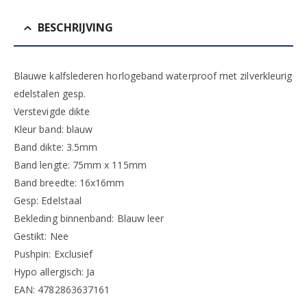
BESCHRIJVING
Blauwe kalfslederen horlogeband waterproof met zilverkleurig
edelstalen gesp.
Verstevigde dikte
Kleur band: blauw
Band dikte: 3.5mm
Band lengte: 75mm x 115mm
Band breedte: 16x16mm
Gesp: Edelstaal
Bekleding binnenband: Blauw leer
Gestikt: Nee
Pushpin: Exclusief
Hypo allergisch: Ja
EAN: 4782863637161