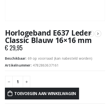
Horlogeband E637 Leder
Classic Blauw 16×16 mm
€
29,95
Beschikbaar:
69 op voorraad (kan nabesteld worden)
Artikelnummer:
4782863637161
TOEVOEGEN AAN WINKELWAGEN