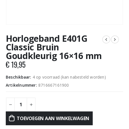
Horlogeband E401G
Classic Bruin
Goudkleurig 16×16 mm
€
19,95
Beschikbaar:
4 op voorraad (kan nabesteld worden)
Artikelnummer:
8716667161900
TOEVOEGEN AAN WINKELWAGEN