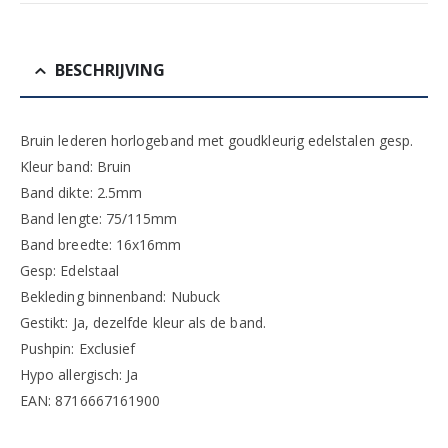
BESCHRIJVING
Bruin lederen horlogeband met goudkleurig edelstalen gesp.
Kleur band: Bruin
Band dikte: 2.5mm
Band lengte: 75/115mm
Band breedte: 16x16mm
Gesp: Edelstaal
Bekleding binnenband: Nubuck
Gestikt: Ja, dezelfde kleur als de band.
Pushpin: Exclusief
Hypo allergisch: Ja
EAN: 8716667161900