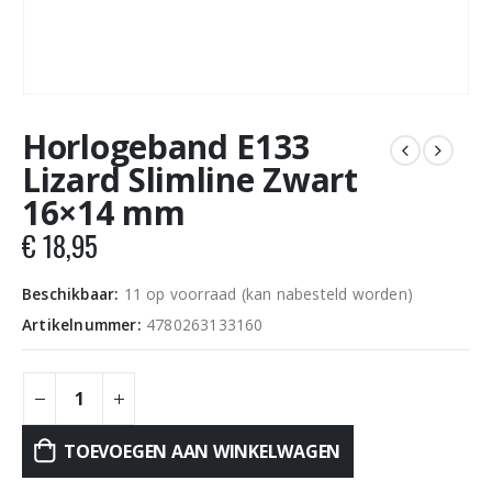
Horlogeband E133
Lizard Slimline Zwart
16×14 mm
€
18,95
Beschikbaar:
11 op voorraad (kan nabesteld worden)
Artikelnummer:
4780263133160
TOEVOEGEN AAN WINKELWAGEN