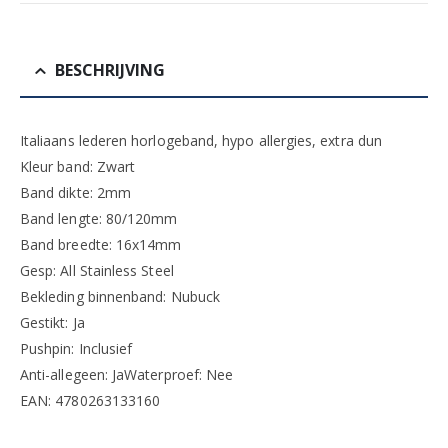
BESCHRIJVING
Italiaans lederen horlogeband, hypo allergies, extra dun
Kleur band: Zwart
Band dikte: 2mm
Band lengte: 80/120mm
Band breedte: 16x14mm
Gesp: All Stainless Steel
Bekleding binnenband: Nubuck
Gestikt: Ja
Pushpin: Inclusief
Anti-allegeen: JaWaterproef: Nee
EAN: 4780263133160