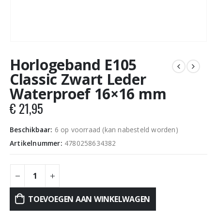
Horlogeband E105
Classic Zwart Leder
Waterproef 16×16 mm
€
21,95
Beschikbaar:
6 op voorraad (kan nabesteld worden)
Artikelnummer:
4780258634382
TOEVOEGEN AAN WINKELWAGEN