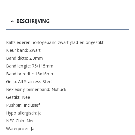
BESCHRIJVING
Kalfslederen horlogeband zwart glad en ongestikt.
Kleur band: Zwart
Band dikte: 2.3mm
Band lengte: 75/115mm
Band breedte: 16x16mm
Gesp: All Stainless Steel
Bekleding binnenband: Nubuck
Gestikt: Nee
Pushpin: Inclusief
Hypo allergisch: Ja
NFC Chip: Nee
Waterproef: Ja