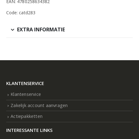
EAN: 4780258634382
Code: catd283
EXTRA INFORMATIE
KLANTENSERVICE
Klantenservice
Zakelijk account aanvragen
Actiepakketten
INTERESSANTE LINKS