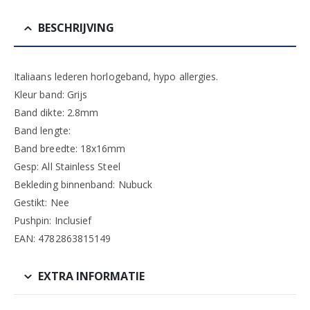
BESCHRIJVING
Italiaans lederen horlogeband, hypo allergies.
Kleur band: Grijs
Band dikte: 2.8mm
Band lengte:
Band breedte: 18x16mm
Gesp: All Stainless Steel
Bekleding binnenband: Nubuck
Gestikt: Nee
Pushpin: Inclusief
EAN: 4782863815149
EXTRA INFORMATIE