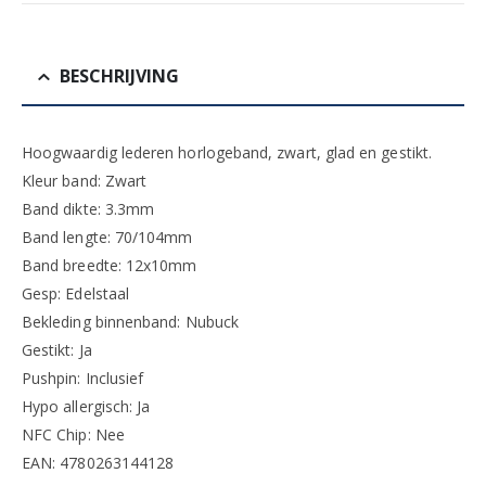
BESCHRIJVING
Hoogwaardig lederen horlogeband, zwart, glad en gestikt.
Kleur band: Zwart
Band dikte: 3.3mm
Band lengte: 70/104mm
Band breedte: 12x10mm
Gesp: Edelstaal
Bekleding binnenband: Nubuck
Gestikt: Ja
Pushpin: Inclusief
Hypo allergisch: Ja
NFC Chip: Nee
EAN: 4780263144128