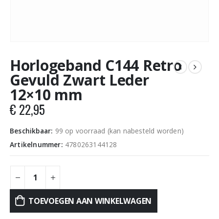
Horlogeband C144 Retro
Gevuld Zwart Leder
12×10 mm
€
22,95
Beschikbaar:
99 op voorraad (kan nabesteld worden)
Artikelnummer:
4780263144128
TOEVOEGEN AAN WINKELWAGEN