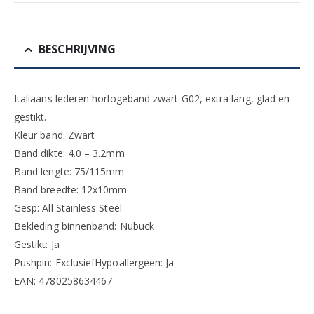
BESCHRIJVING
Italiaans lederen horlogeband zwart G02, extra lang, glad en
gestikt.
Kleur band: Zwart
Band dikte: 4.0 – 3.2mm
Band lengte: 75/115mm
Band breedte: 12x10mm
Gesp: All Stainless Steel
Bekleding binnenband: Nubuck
Gestikt: Ja
Pushpin: ExclusiefHypoallergeen: Ja
EAN: 4780258634467