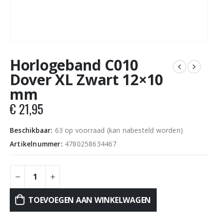
Horlogeband C010
Dover XL Zwart 12×10
mm
€
21,95
Beschikbaar:
63 op voorraad (kan nabesteld worden)
Artikelnummer:
4780258634467
TOEVOEGEN AAN WINKELWAGEN