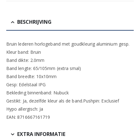
BESCHRIJVING
Bruin lederen horlogeband met goudkleurig aluminium gesp.
Kleur band: Bruin
Band dikte: 2.0mm
Band lengte: 65/105mm (extra smal)
Band breedte: 10x10mm
Gesp: Edelstaal IPG
Bekleding binnenband: Nubuck
Gestikt: Ja, dezelfde kleur als de band.Pushpin: Exclusief
Hypo allergisch: Ja
EAN: 8716667161719
EXTRA INFORMATIE