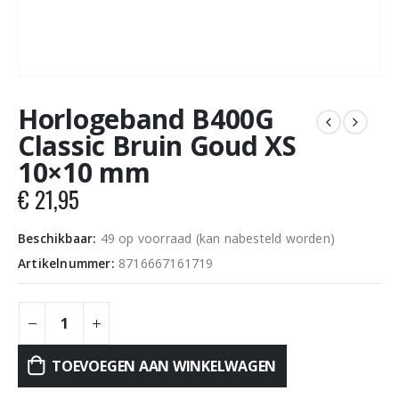
Horlogeband B400G
Classic Bruin Goud XS
10×10 mm
€
21,95
Beschikbaar:
49 op voorraad (kan nabesteld worden)
Artikelnummer:
8716667161719
TOEVOEGEN AAN WINKELWAGEN